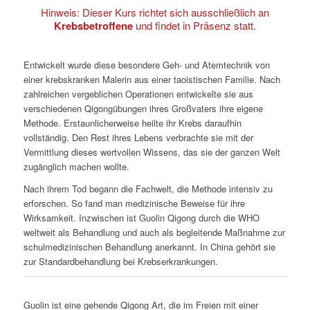
Hinweis: Dieser Kurs richtet sich ausschließlich an
Krebsbetroffene
und findet in Präsenz statt.
Entwickelt wurde diese besondere Geh- und Atemtechnik von
einer krebskranken Malerin aus einer taoistischen Familie. Nach
zahlreichen vergeblichen Operationen entwickelte sie aus
verschiedenen Qigongübungen ihres Großvaters ihre eigene
Methode. Erstaunlicherweise heilte ihr Krebs daraufhin
vollständig. Den Rest ihres Lebens verbrachte sie mit der
Vermittlung dieses wertvollen Wissens, das sie der ganzen Welt
zugänglich machen wollte.
Nach ihrem Tod begann die Fachwelt, die Methode intensiv zu
erforschen. So fand man medizinische Beweise für ihre
Wirksamkeit. Inzwischen ist Guolin Qigong durch die WHO
weltweit als Behandlung und auch als begleitende Maßnahme zur
schulmedizinischen Behandlung anerkannt. In China gehört sie
zur Standardbehandlung bei Krebserkrankungen.
Guolin ist eine gehende Qigong Art, die im Freien mit einer