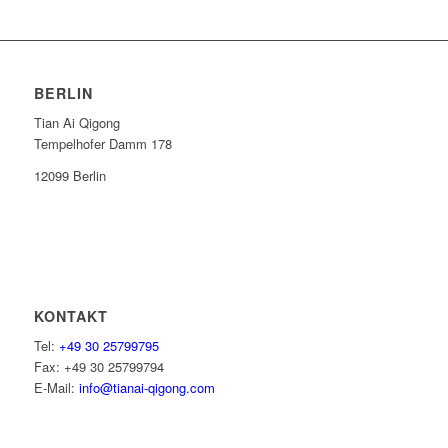
BERLIN
Tian Ai Qigong
Tempelhofer Damm 178
12099 Berlin
KONTAKT
Tel:
+49 30 25799795
Fax: +49 30 25799794
E-Mail:
info@tianai-qigong.com