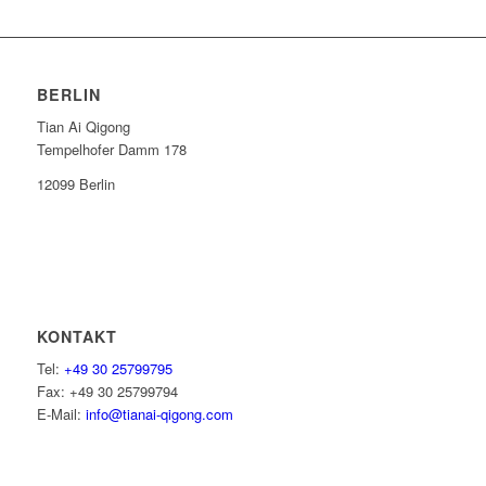
BERLIN
Tian Ai Qigong
Tempelhofer Damm 178
12099 Berlin
KONTAKT
Tel:
+49 30 25799795
Fax: +49 30 25799794
E-Mail:
info@tianai-qigong.com