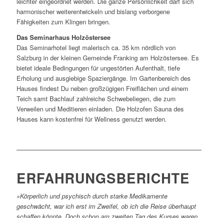
leichter eingeordnet werden. Die ganze Persönlichkeit darf sich
harmonischer weiterentwickeln und bislang verborgene
Fähigkeiten zum Klingen bringen.
Das Seminarhaus Holzöstersee
Das Seminarhotel liegt malerisch ca. 35 km nördlich von
Salzburg in der kleinen Gemeinde Franking am Holzöstersee. Es
bietet ideale Bedingungen für ungestörten Aufenthalt, tiefe
Erholung und ausgiebige Spaziergänge. Im Gartenbereich des
Hauses findest Du neben großzügigen Freiflächen und einem
Teich samt Bachlauf zahlreiche Schwebeliegen, die zum
Verweilen und Meditieren einladen. Die Holzofen Sauna des
Hauses kann kostenfrei für Wellness genutzt werden.
ERFAHRUNGSBERICHTE
»Körperlich und psychisch durch starke Medikamente
geschwächt, war ich erst im Zweifel, ob ich die Reise überhaupt
schaffen könnte. Doch schon am zweiten Tag des Kurses waren