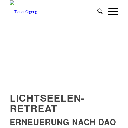
LICHTSEELEN-
RETREAT
ERNEUERUNG NACH DAO