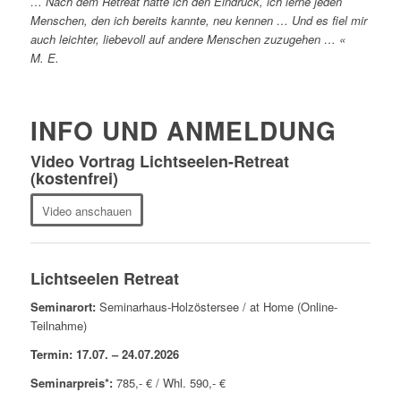
… Nach dem Retreat hatte ich den Eindruck, ich lerne jeden
Menschen, den ich bereits kannte, neu kennen … Und es fiel mir
auch leichter, liebevoll auf andere Menschen zuzugehen … «
M. E.
INFO UND ANMELDUNG
Video Vortrag Lichtseelen-Retreat
(kostenfrei)
Video anschauen
Lichtseelen Retreat
Seminarort:
Seminarhaus-Holzöstersee / at Home (Online-
Teilnahme)
Termin: 17.07. – 24.07.2026
Seminarpreis*:
785,- € / Whl. 590,- €