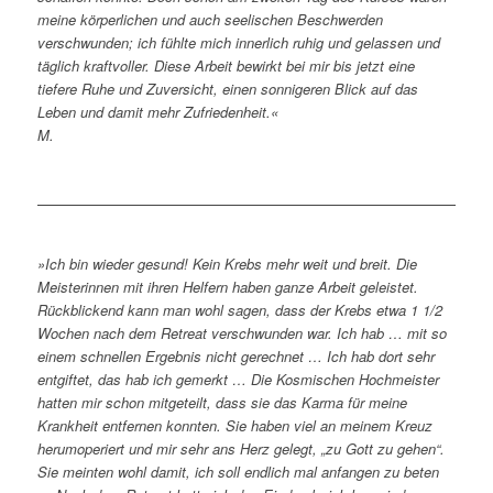
meine körperlichen und auch seelischen Beschwerden
verschwunden; ich fühlte mich innerlich ruhig und gelassen und
täglich kraftvoller. Diese Arbeit bewirkt bei mir bis jetzt eine
tiefere Ruhe und Zuversicht, einen sonnigeren Blick auf das
Leben und damit mehr Zufriedenheit.
«
M.
»Ich bin wieder gesund! Kein Krebs mehr weit und breit. Die
Meisterinnen mit ihren Helfern haben ganze Arbeit geleistet.
Rückblickend kann man wohl sagen, dass der Krebs etwa 1 1/2
Wochen nach dem Retreat verschwunden war. Ich hab … mit so
einem schnellen Ergebnis nicht gerechnet … Ich hab dort sehr
entgiftet, das hab ich gemerkt … Die Kosmischen Hochmeister
hatten mir schon mitgeteilt, dass sie das Karma für meine
Krankheit entfernen konnten. Sie haben viel an meinem Kreuz
herumoperiert und mir sehr ans Herz gelegt, „zu Gott zu gehen“.
Sie meinten wohl damit, ich soll endlich mal anfangen zu beten