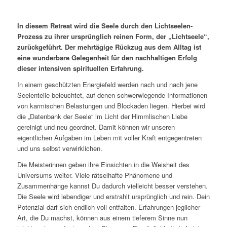
In diesem Retreat wird die Seele durch den Lichtseelen-
Prozess zu ihrer ursprünglich reinen Form, der „Lichtseele“,
zurückgeführt. Der mehrtägige Rückzug aus dem Alltag ist
eine wunderbare Gelegenheit für den nachhaltigen Erfolg
dieser intensiven spirituellen Erfahrung.
In einem geschützten Energiefeld werden nach und nach jene
Seelenteile beleuchtet, auf denen schwerwiegende Informationen
von karmischen Belastungen und Blockaden liegen. Hierbei wird
die „Datenbank der Seele“ im Licht der Himmlischen Liebe
gereinigt und neu geordnet. Damit können wir unseren
eigentlichen Aufgaben im Leben mit voller Kraft entgegentreten
und uns selbst verwirklichen.
Die Meisterinnen geben ihre Einsichten in die Weisheit des
Universums weiter. Viele rätselhafte Phänomene und
Zusammenhänge kannst Du dadurch vielleicht besser verstehen.
Die Seele wird lebendiger und erstrahlt ursprünglich und rein. Dein
Potenzial darf sich endlich voll entfalten. Erfahrungen jeglicher
Art, die Du machst, können aus einem tieferem Sinne nun