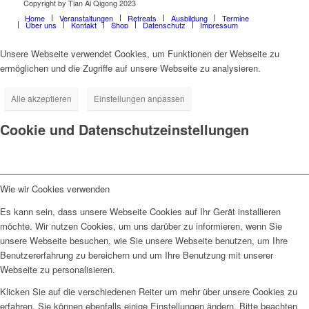
Copyright by Tian Ai Qigong 2023
Home
Veranstaltungen
Retreats
Ausbildung
Termine
Über uns
Kontakt
Shop
Datenschutz
Impressum
Unsere Webseite verwendet Cookies, um Funktionen der Webseite zu
ermöglichen und die Zugriffe auf unsere Webseite zu analysieren.
Alle akzeptieren
Einstellungen anpassen
Cookie und Datenschutzeinstellungen
Wie wir Cookies verwenden
Es kann sein, dass unsere Webseite Cookies auf Ihr Gerät installieren
möchte. Wir nutzen Cookies, um uns darüber zu informieren, wenn Sie
unsere Webseite besuchen, wie Sie unsere Webseite benutzen, um Ihre
Benutzererfahrung zu bereichern und um Ihre Benutzung mit unserer
Webseite zu personalisieren.
Klicken Sie auf die verschiedenen Reiter um mehr über unsere Cookies zu
erfahren. Sie können ebenfalls einige Einstellungen ändern. Bitte beachten