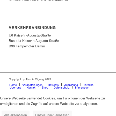
VERKEHRSANBINDUNG
U6 Kaiserin-Augusta-Straße
Bus 184 Kaiserin-Augusta-Straße
B96 Tempelhofer Damm
Copyright by Tian Ai Qigong 2023
Home
Veranstaltungen
Retreats
Ausbildung
Termine
Über uns
Kontakt
Shop
Datenschutz
Impressum
Unsere Webseite verwendet Cookies, um Funktionen der Webseite zu
ermöglichen und die Zugriffe auf unsere Webseite zu analysieren.
Alle akzeptieren
Einstellungen anpassen