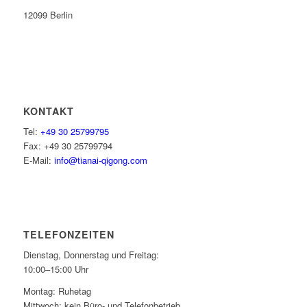
12099 Berlin
KONTAKT
Tel:
+49 30 25799795
Fax: +49 30 25799794
E-Mail:
info@tianai-qigong.com
TELEFONZEITEN
Dienstag, Donnerstag und Freitag:
10:00–15:00 Uhr
Montag: Ruhetag
Mittwoch: kein Büro- und Telefonbetrieb