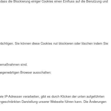
 dass die Blockierung einiger Cookies einen Einfluss auf die Benutzung und
rächtigen. Sie können diese Cookies nut blockieren oder löschen indem Sie
erbemaßnahmen sind.
 gegenwärtigen Browser ausschalten:
e IP-Adressen verarbeiten, gibt es durch Klicken der unten aufgeführten
eingeschränkten Darstellung unserer Webseite führen kann. Die Änderungen