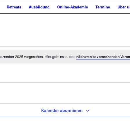
Retreats
Ausbildung
Online-Akademie
Termine
Über u
gen
 Dezember 2025 vorgesehen. Hier geht es zu den
nächsten bevorstehenden Veran
Kalender abonnieren