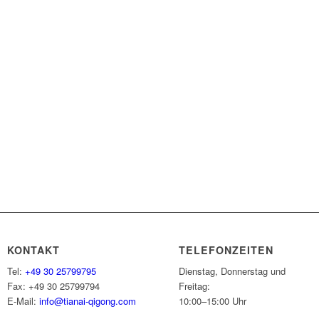
KONTAKT
TELEFONZEITEN
Tel:
+49 30 25799795
Dienstag, Donnerstag und
Fax: +49 30 25799794
Freitag:
E-Mail:
info@tianai-qigong.com
10:00–15:00 Uhr