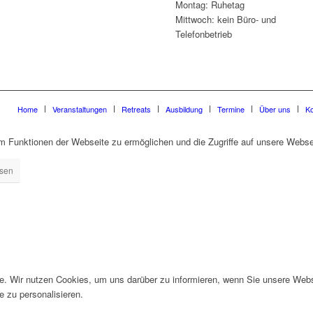
Montag: Ruhetag
Mittwoch: kein Büro- und
Telefonbetrieb
Home
Veranstaltungen
Retreats
Ausbildung
Termine
Über uns
Ko
 Funktionen der Webseite zu ermöglichen und die Zugriffe auf unsere Websei
ssen
te. Wir nutzen Cookies, um uns darüber zu informieren, wenn Sie unsere Web
 zu personalisieren.