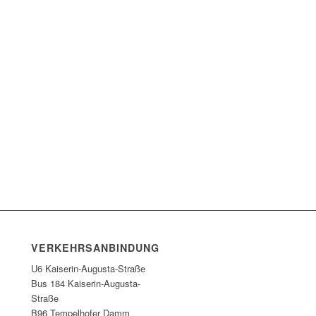
VERKEHRSANBINDUNG
U6 Kaiserin-Augusta-Straße
Bus 184 Kaiserin-Augusta-
Straße
B96 Tempelhofer Damm