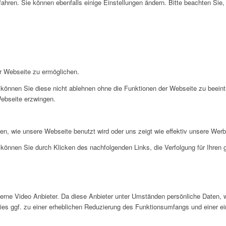
ahren. Sie können ebenfalls einige Einstellungen ändern. Bitte beachten Sie,
r Webseite zu ermöglichen.
können Sie diese nicht ablehnen ohne die Funktionen der Webseite zu beeint
Webseite erzwingen.
en, wie unsere Webseite benutzt wird oder uns zeigt wie effektiv unsere W
können Sie durch Klicken des nachfolgenden Links, die Verfolgung für Ihren
ne Video Anbieter. Da diese Anbieter unter Umständen persönliche Daten, wi
 dies ggf. zu einer erheblichen Reduzierung des Funktionsumfangs und einer 