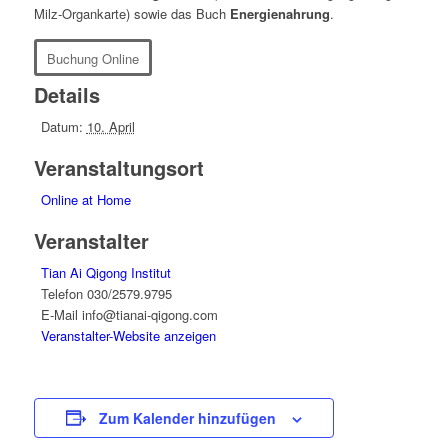
Milz-Organkarte) sowie das Buch
Energienahrung
.
Buchung Online
Details
Datum:
10. April
Veranstaltungsort
Online at Home
Veranstalter
Tian Ai Qigong Institut
Telefon
030/2579.9795
E-Mail
info@tianai-qigong.com
Veranstalter-Website anzeigen
Zum Kalender hinzufügen