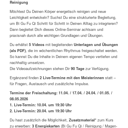
Reinigung
Möchtest Du Deinen Körper energetisch reinigen und neue
Leichtigkeit entwickeln? Suchst Du eine strukturierte Begleitung,
um Bi Gu Fu Qi Schritt für Schritt in Deinen Alltag zu integrieren?
Dann begleitet Dich dieses Online-Seminar achtsam und
praxisnah durch alle wichtigen Grundlagen und Übungen.
Du erhältst
5 Videos
mit begleitenden
Unterlagen und Übungen
(als PDF)
, die im wöchentlichen Rhythmus freigeschaltet werden.
So kannst Du die Inhalte in Deinem eigenen Tempo vertiefen und
nachhaltig umsetzen.
Die Videoaufzeichnungen stehen Dir
9
0 Tage
zur Verfügung.
Ergänzend finden
2 Live-Termine mit den Meisterinnen
statt –
für Fragen, Austausch und zusätzliche Impulse.
Termine der Freischaltung: 11.04. / 17.04. / 24.04. / 01.05. /
08.05.2026
1. Live-Termin: 10.04. um 19:30 Uhr
2. Live-Termin: 20.04. um 19:30 Uhr
Du hast zusätzlich die Möglichkeit,
Zusatzmaterial*
zum Kurs
zu erwerben:
3 Energiekarten
(Bi Gu Fu Qi / Reinigung / Magen-