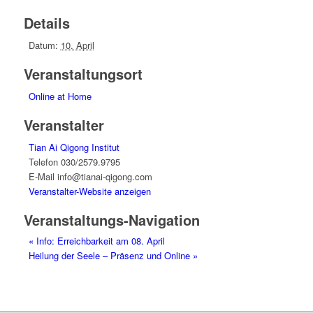
Details
Datum:
10. April
Veranstaltungsort
Online at Home
Veranstalter
Tian Ai Qigong Institut
Telefon
030/2579.9795
E-Mail
info@tianai-qigong.com
Veranstalter-Website anzeigen
Veranstaltungs-Navigation
«
Info: Erreichbarkeit am 08. April
Heilung der Seele – Präsenz und Online
»