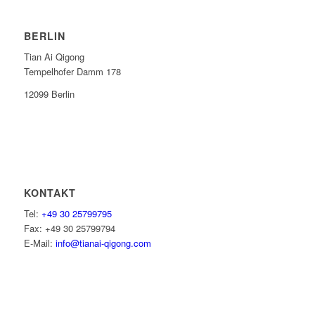
BERLIN
Tian Ai Qigong
Tempelhofer Damm 178
12099 Berlin
KONTAKT
Tel:
+49 30 25799795
Fax: +49 30 25799794
E-Mail:
info@tianai-qigong.com