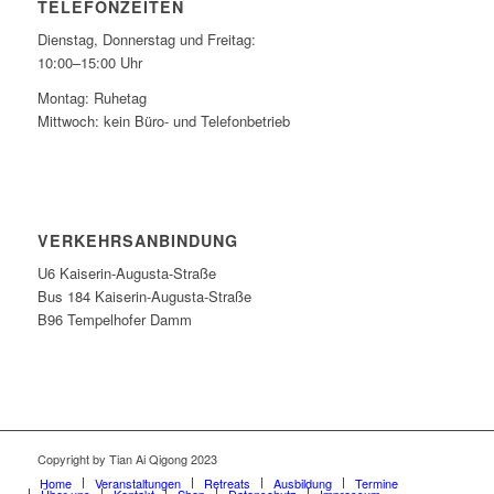
TELEFONZEITEN
Dienstag, Donnerstag und Freitag:
10:00–15:00 Uhr
Montag: Ruhetag
Mittwoch: kein Büro- und Telefonbetrieb
VERKEHRSANBINDUNG
U6 Kaiserin-Augusta-Straße
Bus 184 Kaiserin-Augusta-Straße
B96 Tempelhofer Damm
Copyright by Tian Ai Qigong 2023
Home
Veranstaltungen
Retreats
Ausbildung
Termine