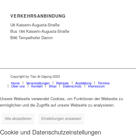
VERKEHRSANBINDUNG
U6 Kaiserin-Augusta-Straße
Bus 184 Kaiserin-Augusta-Straße
B96 Tempelhofer Damm
Copyright by Tian Ai Qigong 2023
Home
Veranstaltungen
Retreats
Ausbildung
Termine
Über uns
Kontakt
Shop
Datenschutz
Impressum
Unsere Webseite verwendet Cookies, um Funktionen der Webseite zu
ermöglichen und die Zugriffe auf unsere Webseite zu analysieren.
Alle akzeptieren
Einstellungen anpassen
Cookie und Datenschutzeinstellungen