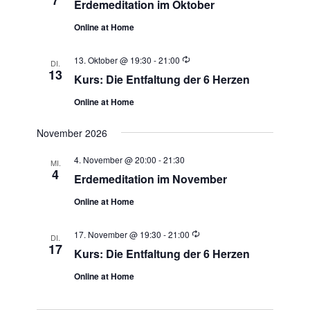
7
Erdemeditation im Oktober
Online at Home
Wiederholung
13. Oktober @ 19:30
-
21:00
DI.
13
Kurs: Die Entfaltung der 6 Herzen
Online at Home
November 2026
4. November @ 20:00
-
21:30
MI.
4
Erdemeditation im November
Online at Home
Wiederholung
17. November @ 19:30
-
21:00
DI.
17
Kurs: Die Entfaltung der 6 Herzen
Online at Home