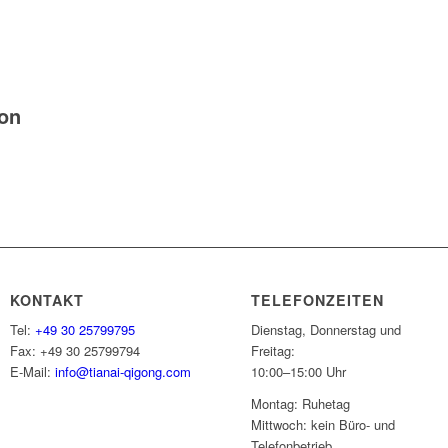
ion
KONTAKT
TELEFONZEITEN
Tel:
+49 30 25799795
Dienstag, Donnerstag und
Fax: +49 30 25799794
Freitag:
E-Mail:
info@tianai-qigong.com
10:00–15:00 Uhr
Montag: Ruhetag
Mittwoch: kein Büro- und
Telefonbetrieb