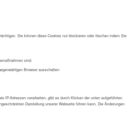
rächtigen. Sie können diese Cookies nut blockieren oder löschen indem Sie
erbemaßnahmen sind.
 gegenwärtigen Browser ausschalten:
e IP-Adressen verarbeiten, gibt es durch Klicken der unten aufgeführten
eingeschränkten Darstellung unserer Webseite führen kann. Die Änderungen