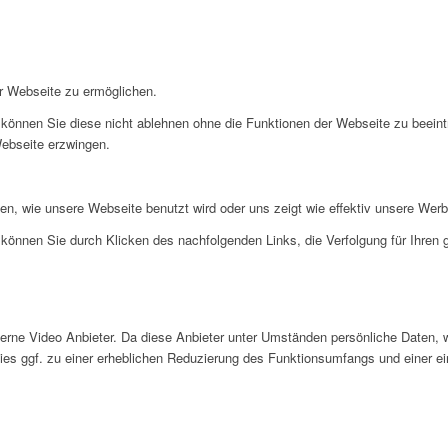
r Webseite zu ermöglichen.
können Sie diese nicht ablehnen ohne die Funktionen der Webseite zu beeint
Webseite erzwingen.
en, wie unsere Webseite benutzt wird oder uns zeigt wie effektiv unsere W
können Sie durch Klicken des nachfolgenden Links, die Verfolgung für Ihren
ne Video Anbieter. Da diese Anbieter unter Umständen persönliche Daten, wi
 dies ggf. zu einer erheblichen Reduzierung des Funktionsumfangs und einer 