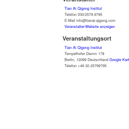
Tian Ai Qigong Institut
Telefon
030/2579.9795
E-Mail
info@tianai-qigong.com
Veranstalter-Website anzeigen
Veranstaltungsort
Tian Ai Qigong Institut
Tempelhofer Damm 178
Berlin
,
12099
Deutschland
Google Kar
Telefon
+49 30 25799795