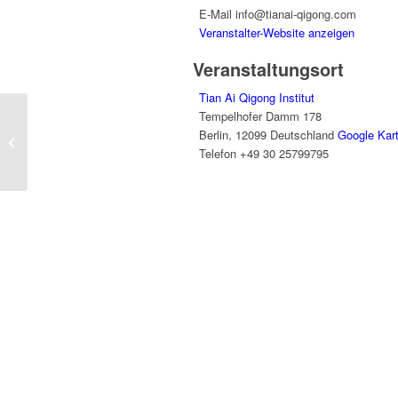
E-Mail
info@tianai-qigong.com
Veranstalter-Website anzeigen
Veranstaltungsort
Tian Ai Qigong Institut
Tempelhofer Damm 178
Berlin
,
12099
Deutschland
Google Kar
Übungsgruppe – Bronzeglocke
Telefon
+49 30 25799795