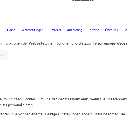
Home
Veranstaltungen
Retreats
Ausbildung
Termine
Über uns
Ko
 Funktionen der Webseite zu ermöglichen und die Zugriffe auf unsere Websei
ssen
te. Wir nutzen Cookies, um uns darüber zu informieren, wenn Sie unsere Web
 zu personalisieren.
ahren. Sie können ebenfalls einige Einstellungen ändern. Bitte beachten Sie,