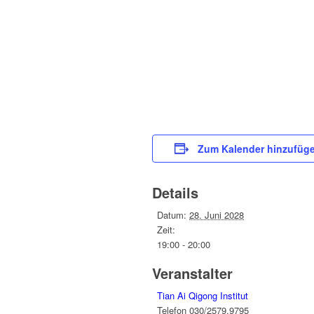
Zum Kalender hinzufüg
Details
Datum:
28. Juni 2028
Zeit:
19:00 - 20:00
Veranstalter
Tian Ai Qigong Institut
Telefon
030/2579.9795