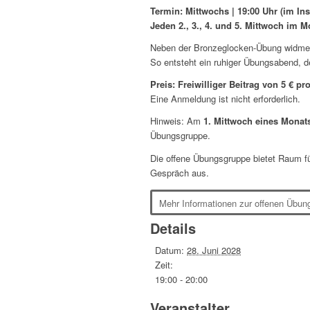
Termin: Mittwochs | 19:00 Uhr (im Inst
Jeden 2., 3., 4. und 5. Mittwoch im M
Neben der Bronzeglocken-Übung widmen w
So entsteht ein ruhiger Übungsabend, de
Preis: Freiwilliger Beitrag von 5 € p
Eine Anmeldung ist nicht erforderlich.
Hinweis: Am
1. Mittwoch eines Monat
Übungsgruppe.
Die offene Übungsgruppe bietet Raum f
Gespräch aus.
Mehr Informationen zur offenen Übun
Details
Datum:
28. Juni 2028
Zeit:
19:00 - 20:00
Veranstalter