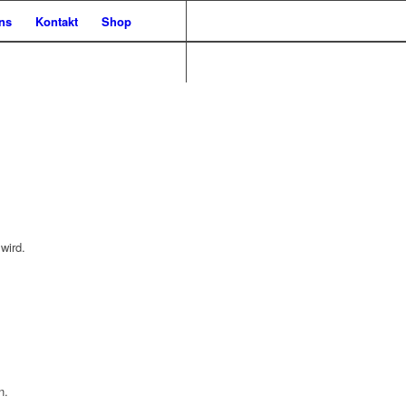
ns
Kontakt
Shop
wird.
n.