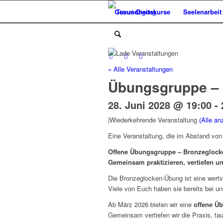
Gesundheitskurse
Seelenarbeit
« Alle Veranstaltungen
Übungsgruppe –
28. Juni 2028 @ 19:00
-
|
Wiederkehrende Veranstaltung
(Alle an
Eine Veranstaltung, die im Abstand von
Offene Übungsgruppe – Bronzeglock
Gemeinsam praktizieren, vertiefen u
Die Bronzeglocken-Übung ist eine wertv
Viele von Euch haben sie bereits bei uns 
Ab März 2026 bieten wir eine
offene Ü
Gemeinsam vertiefen wir die Praxis, t