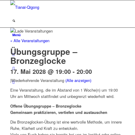
Menü
« Alle Veranstaltungen
Übungsgruppe –
Bronzeglocke
17. Mai 2028 @ 19:00
-
20:00
|
Wiederkehrende Veranstaltung
(Alle anzeigen)
Eine Veranstaltung, die im Abstand von 1 Woche(n) um 19:00
Uhr am Mittwoch stattfindet und unbegrenzt wiederholt wird.
Offene Übungsgruppe – Bronzeglocke
Gemeinsam praktizieren, vertiefen und austauschen
Die Bronzeglocken-Übung ist eine wertvolle Methode, um innere
Ruhe, Klarheit und Kraft zu entwickeln.
Viele von Euch haben sie bereits bei uns im Institut oder online