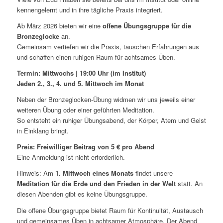
kennengelernt und in ihre tägliche Praxis integriert.
Ab März 2026 bieten wir eine
offene Übungsgruppe für die
Bronzeglocke
an.
Gemeinsam vertiefen wir die Praxis, tauschen Erfahrungen aus
und schaffen einen ruhigen Raum für achtsames Üben.
Termin: Mittwochs | 19:00 Uhr (im Institut)
Jeden 2., 3., 4. und 5. Mittwoch im Monat
Neben der Bronzeglocken-Übung widmen wir uns jeweils einer
weiteren Übung oder einer geführten Meditation.
So entsteht ein ruhiger Übungsabend, der Körper, Atem und Geist
in Einklang bringt.
Preis: Freiwilliger Beitrag von 5 € pro Abend
Eine Anmeldung ist nicht erforderlich.
Hinweis: Am
1. Mittwoch eines Monats
findet unsere
Meditation für die Erde und den Frieden in der Welt
statt. An
diesen Abenden gibt es keine Übungsgruppe.
Die offene Übungsgruppe bietet Raum für Kontinuität, Austausch
und gemeinsames Üben in achtsamer Atmosphäre. Der Abend