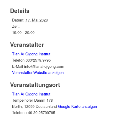
Details
Datum:
17. Mai 2028
Zeit:
19:00 - 20:00
Veranstalter
Tian Ai Qigong Institut
Telefon
030/2579.9795
E-Mail
info@tianai-qigong.com
Veranstalter-Website anzeigen
Veranstaltungsort
Tian Ai Qigong Institut
Tempelhofer Damm 178
Berlin
,
12099
Deutschland
Google Karte anzeigen
Telefon
+49 30 25799795