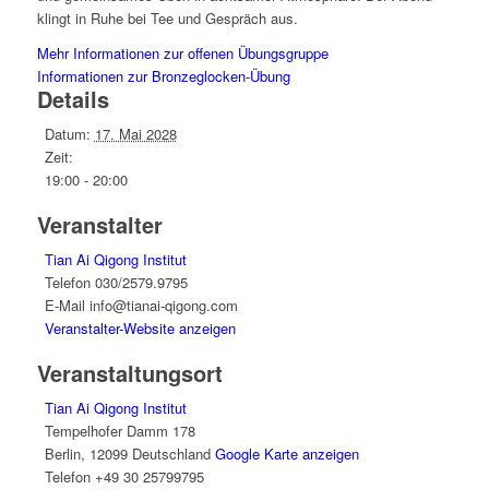
klingt in Ruhe bei Tee und Gespräch aus.
Mehr Informationen zur offenen Übungsgruppe
Informationen zur Bronzeglocken-Übung
Details
Datum:
17. Mai 2028
Zeit:
19:00 - 20:00
Veranstalter
Tian Ai Qigong Institut
Telefon
030/2579.9795
E-Mail
info@tianai-qigong.com
Veranstalter-Website anzeigen
Veranstaltungsort
Tian Ai Qigong Institut
Tempelhofer Damm 178
Berlin
,
12099
Deutschland
Google Karte anzeigen
Telefon
+49 30 25799795