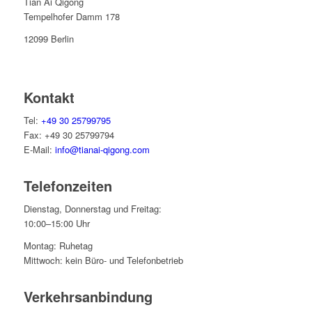
Tian Ai Qigong
Tempelhofer Damm 178
12099 Berlin
Kontakt
Tel:
+49 30 25799795
Fax: +49 30 25799794
E-Mail:
info@tianai-qigong.com
Telefonzeiten
Dienstag, Donnerstag und Freitag:
10:00–15:00 Uhr
Montag: Ruhetag
Mittwoch: kein Büro- und Telefonbetrieb
Verkehrsanbindung