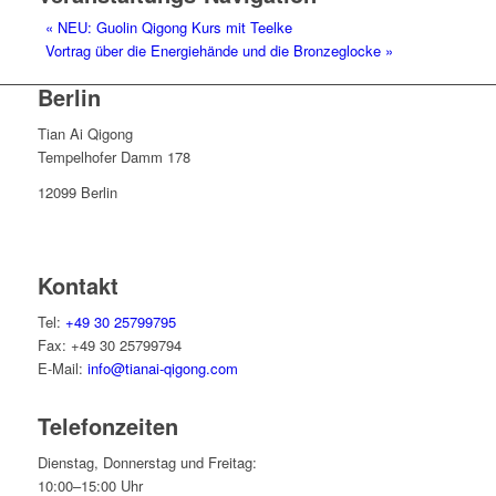
«
NEU: Guolin Qigong Kurs mit Teelke
Vortrag über die Energiehände und die Bronzeglocke
»
Berlin
Tian Ai Qigong
Tempelhofer Damm 178
12099 Berlin
Kontakt
Tel:
+49 30 25799795
Fax: +49 30 25799794
E-Mail:
info@tianai-qigong.com
Telefonzeiten
Dienstag, Donnerstag und Freitag:
10:00–15:00 Uhr