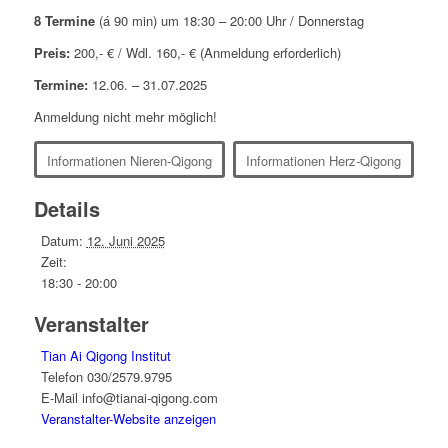
8 Termine
(á 90 min) um 18:30 – 20:00 Uhr / Donnerstag
Preis:
200,- € / Wdl. 160,- € (Anmeldung erforderlich)
Termine:
12.06. – 31.07.2025
Anmeldung nicht mehr möglich!
Informationen Nieren-Qigong
Informationen Herz-Qigong
Details
Datum:
12. Juni 2025
Zeit:
18:30 - 20:00
Veranstalter
Tian Ai Qigong Institut
Telefon
030/2579.9795
E-Mail
info@tianai-qigong.com
Veranstalter-Website anzeigen