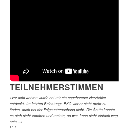
TEILNEHMERSTIMMEN
»Vor acht Jahren wurde bei mir ein angeborener Herzfehler
entdeckt. Im letzten Belastungs-EKG war er nicht mehr zu
finden, auch bei der Folgeuntersuchung nicht. Die Ärztin konnte
es sich nicht erklären und meinte, so was kann nicht einfach weg
sein…«
U. L.