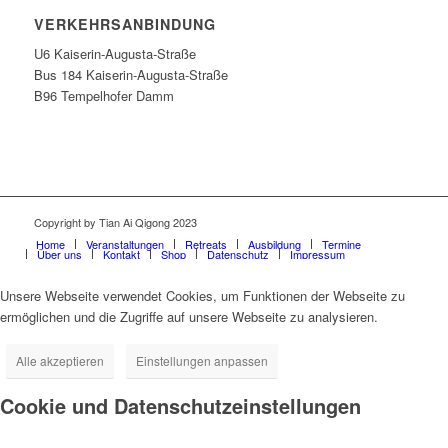
VERKEHRSANBINDUNG
U6 Kaiserin-Augusta-Straße
Bus 184 Kaiserin-Augusta-Straße
B96 Tempelhofer Damm
Copyright by Tian Ai Qigong 2023
Home
Veranstaltungen
Retreats
Ausbildung
Termine
Über uns
Kontakt
Shop
Datenschutz
Impressum
Unsere Webseite verwendet Cookies, um Funktionen der Webseite zu
ermöglichen und die Zugriffe auf unsere Webseite zu analysieren.
Alle akzeptieren
Einstellungen anpassen
Cookie und Datenschutzeinstellungen