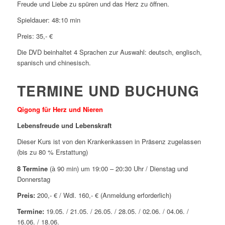
Freude und Liebe zu spüren und das Herz zu öffnen.
Spieldauer: 48:10 min
Preis: 35,- €
Die DVD beinhaltet 4 Sprachen zur Auswahl: deutsch, englisch,
spanisch und chinesisch.
TERMINE UND BUCHUNG
Qigong für Herz und Nieren
Lebensfreude und Lebenskraft
Dieser Kurs ist von den Krankenkassen in Präsenz zugelassen
(bis zu 80 % Erstattung)
8 Termine
(à 90 min) um 19:00 – 20:30 Uhr / Dienstag und
Donnerstag
Preis:
200,- € / Wdl. 160,- € (Anmeldung erforderlich)
Termine:
19.05. / 21.05. / 26.05. / 28.05. / 02.06. / 04.06. /
16.06. / 18.06.