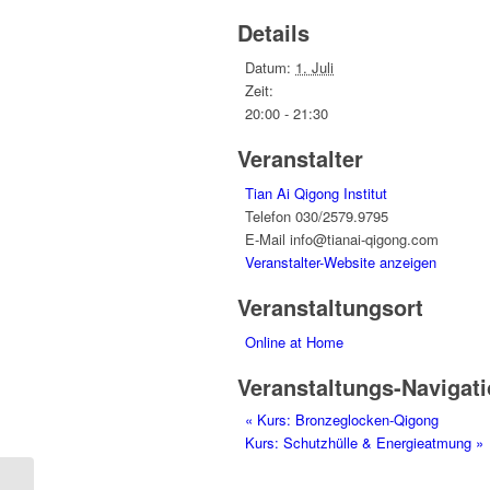
Details
Datum:
1. Juli
Zeit:
20:00 - 21:30
Veranstalter
Tian Ai Qigong Institut
Telefon
030/2579.9795
E-Mail
info@tianai-qigong.com
Veranstalter-Website anzeigen
Veranstaltungsort
Online at Home
Veranstaltungs-Navigat
«
Kurs: Bronzeglocken-Qigong
Kurs: Schutzhülle & Energieatmung
»