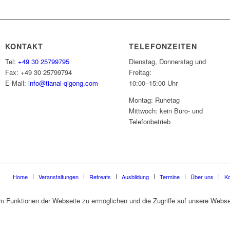
KONTAKT
TELEFONZEITEN
Tel:
+49 30 25799795
Dienstag, Donnerstag und
Fax: +49 30 25799794
Freitag:
E-Mail:
info@tianai-qigong.com
10:00–15:00 Uhr
Montag: Ruhetag
Mittwoch: kein Büro- und
Telefonbetrieb
Home
Veranstaltungen
Retreats
Ausbildung
Termine
Über uns
Ko
 Funktionen der Webseite zu ermöglichen und die Zugriffe auf unsere Websei