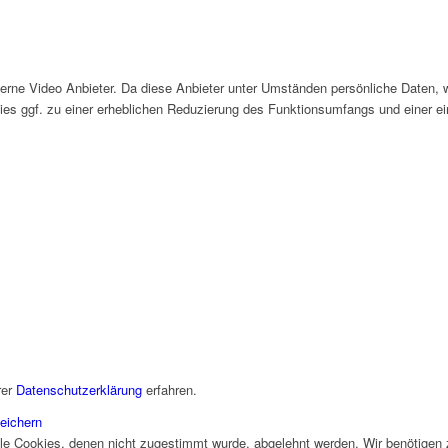
ne Video Anbieter. Da diese Anbieter unter Umständen persönliche Daten, wi
 dies ggf. zu einer erheblichen Reduzierung des Funktionsumfangs und einer 
rer
Datenschutzerklärung
erfahren.
eichern
alle Cookies, denen nicht zugestimmt wurde, abgelehnt werden. Wir benötigen z