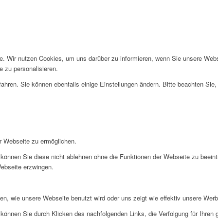
te. Wir nutzen Cookies, um uns darüber zu informieren, wenn Sie unsere Web
 zu personalisieren.
ahren. Sie können ebenfalls einige Einstellungen ändern. Bitte beachten Sie,
r Webseite zu ermöglichen.
können Sie diese nicht ablehnen ohne die Funktionen der Webseite zu beeint
Webseite erzwingen.
en, wie unsere Webseite benutzt wird oder uns zeigt wie effektiv unsere W
können Sie durch Klicken des nachfolgenden Links, die Verfolgung für Ihren