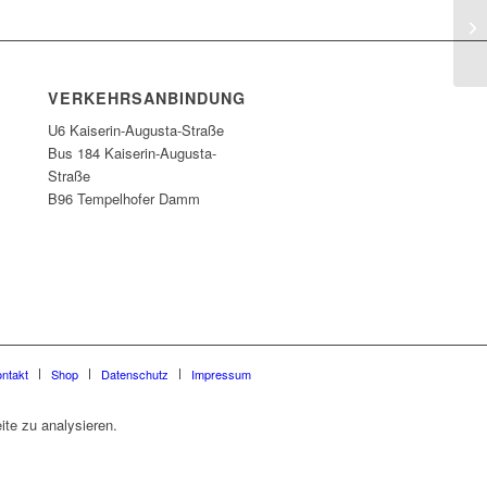
Ku
VERKEHRSANBINDUNG
U6 Kaiserin-Augusta-Straße
Bus 184 Kaiserin-Augusta-
Straße
B96 Tempelhofer Damm
ntakt
Shop
Datenschutz
Impressum
te zu analysieren.