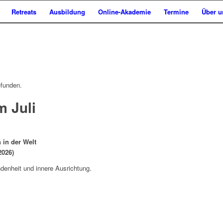
Retreats
Ausbildung
Online-Akademie
Termine
Über u
efunden.
m Juli
 in der Welt
2026)
denheit und innere Ausrichtung.