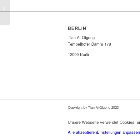
Kurs: Bronzeglocken-Qigong
BERLIN
Tian Ai Qigong
Tempelhofer Damm 178
12099 Berlin
Copyright by Tian Ai Qigong 2023
Unsere Webseite verwendet Cookies, um
Alle akzeptieren
Einstellungen anpassen