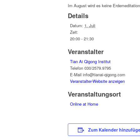
Im August wird es keine Erdemeditatio
Details
Datum:
1. Juli
Zeit:
20:00 - 21:30
Veranstalter
Tian Ai Qigong Institut
Telefon
030/2579.9795
E-Mail
info@tianai-qigong.com
Veranstalter-Website anzeigen
Veranstaltungsort
Online at Home
Zum Kalender hinzufüg