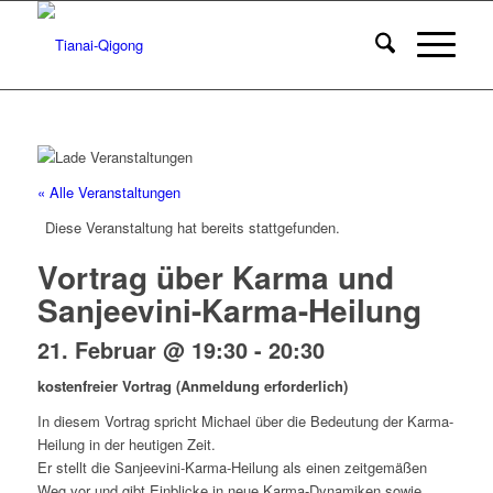
« Alle Veranstaltungen
Diese Veranstaltung hat bereits stattgefunden.
Vortrag über Karma und
Sanjeevini-Karma-Heilung
21. Februar @ 19:30
-
20:30
kostenfreier Vortrag (Anmeldung erforderlich)
In diesem Vortrag spricht Michael über die Bedeutung der Karma-
Heilung in der heutigen Zeit.
Er stellt die Sanjeevini-Karma-Heilung als einen zeitgemäßen
Weg vor und gibt Einblicke in neue Karma-Dynamiken sowie