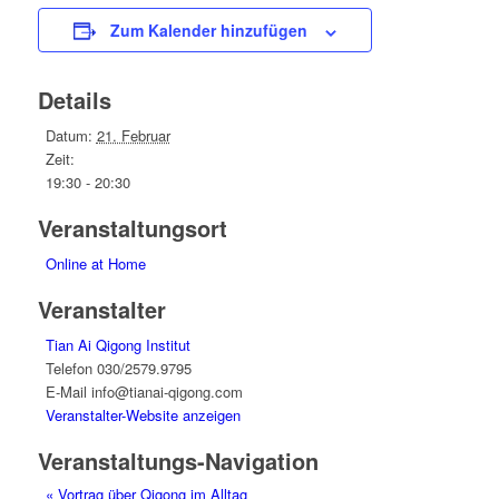
Zum Kalender hinzufügen
Details
Datum:
21. Februar
Zeit:
19:30 - 20:30
Veranstaltungsort
Online at Home
Veranstalter
Tian Ai Qigong Institut
Telefon
030/2579.9795
E-Mail
info@tianai-qigong.com
Veranstalter-Website anzeigen
Veranstaltungs-Navigation
«
Vortrag über Qigong im Alltag