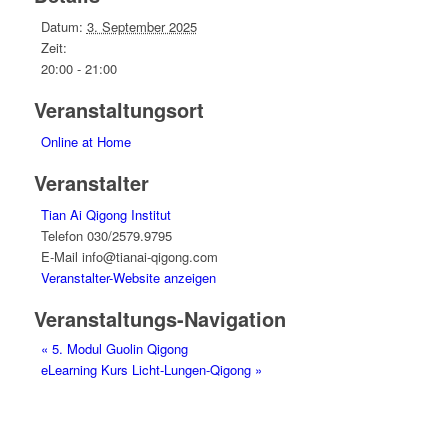
Datum:
3. September 2025
Zeit:
20:00 - 21:00
Veranstaltungsort
Online at Home
Veranstalter
Tian Ai Qigong Institut
Telefon
030/2579.9795
E-Mail
info@tianai-qigong.com
Veranstalter-Website anzeigen
Veranstaltungs-Navigation
«
5. Modul Guolin Qigong
eLearning Kurs Licht-Lungen-Qigong
»