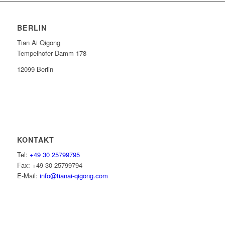
BERLIN
Tian Ai Qigong
Tempelhofer Damm 178
12099 Berlin
KONTAKT
Tel:
+49 30 25799795
Fax: +49 30 25799794
E-Mail:
info@tianai-qigong.com