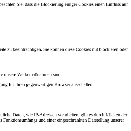
beachten Sie, dass die Blockierung einiger Cookies einen Einfluss auf
te zu beeinträchtigen. Sie können diese Cookies nut blockieren oder
ktiv unsere Werbemaßnahmen sind.
gung für Ihren gegenwärtigen Browser ausschalten:
iche Daten, wie IP-Adressen verarbeiten, gibt es durch Klicken der
des Funktionsumfangs und einer eingeschränkten Darstellung unserer