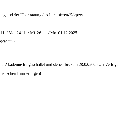
gong und der Übertragung des Lichtnieren-Körpers
.11. / Mo. 24.11. / Mi. 26.11. / Mo. 01.12.2025
19:30 Uhr
ne-Akademie freigeschaltet und stehen bis zum 28.02.2025 zur Verfü
tomatischen Erinnerungen!