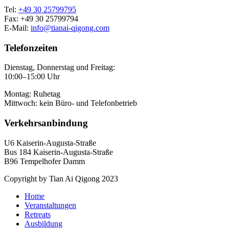
Tel:
+49 30 25799795
Fax: +49 30 25799794
E-Mail:
info@tianai-qigong.com
Telefonzeiten
Dienstag, Donnerstag und Freitag:
10:00–15:00 Uhr
Montag: Ruhetag
Mittwoch: kein Büro- und Telefonbetrieb
Verkehrsanbindung
U6 Kaiserin-Augusta-Straße
Bus 184 Kaiserin-Augusta-Straße
B96 Tempelhofer Damm
Copyright by Tian Ai Qigong 2023
Home
Veranstaltungen
Retreats
Ausbildung