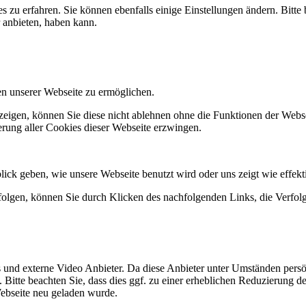
 zu erfahren. Sie können ebenfalls einige Einstellungen ändern. Bitte 
 anbieten, haben kann.
n unserer Webseite zu ermöglichen.
igen, können Sie diese nicht ablehnen ohne die Funktionen der Websei
rung aller Cookies dieser Webseite erzwingen.
ick geben, wie unsere Webseite benutzt wird oder uns zeigt wie effe
folgen, können Sie durch Klicken des nachfolgenden Links, die Verfol
nd externe Video Anbieter. Da diese Anbieter unter Umständen persönl
. Bitte beachten Sie, dass dies ggf. zu einer erheblichen Reduzierung 
ebseite neu geladen wurde.