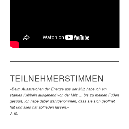
TEILNEHMERSTIMMEN
»Beim Ausstreichen der Energie aus der Milz habe ich ein
starkes Kribbeln ausgehend von der Milz … bis zu meinen Füßen
gespürt, ich habe dabei wahrgenommen, dass sie sich geöffnet
hat und alles hat abfließen lassen.«
J. M.