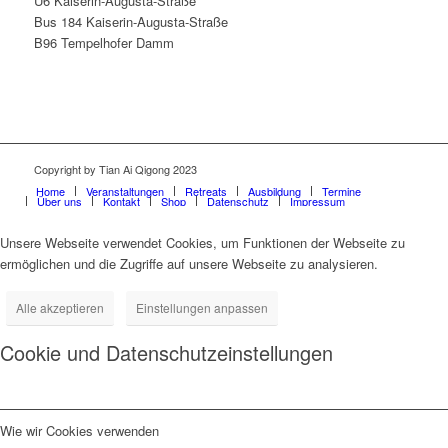
U6 Kaiserin-Augusta-Straße
Bus 184 Kaiserin-Augusta-Straße
B96 Tempelhofer Damm
Copyright by Tian Ai Qigong 2023
Home
Veranstaltungen
Retreats
Ausbildung
Termine
Über uns
Kontakt
Shop
Datenschutz
Impressum
Unsere Webseite verwendet Cookies, um Funktionen der Webseite zu
ermöglichen und die Zugriffe auf unsere Webseite zu analysieren.
Alle akzeptieren
Einstellungen anpassen
Cookie und Datenschutzeinstellungen
Wie wir Cookies verwenden