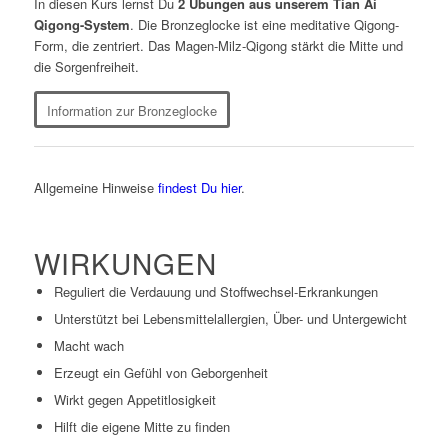
In diesen Kurs lernst Du
2 Übungen aus unserem Tian Ai
Qigong-System
. Die Bronzeglocke ist eine meditative Qigong-
Form, die zentriert. Das Magen-Milz-Qigong stärkt die Mitte und
die Sorgenfreiheit.
Information zur Bronzeglocke
Allgemeine Hinweise
findest Du hier
.
WIRKUNGEN
Reguliert die Verdauung und Stoffwechsel-Erkrankungen
Unterstützt bei Lebensmittelallergien, Über- und Untergewicht
Macht wach
Erzeugt ein Gefühl von Geborgenheit
Wirkt gegen Appetitlosigkeit
Hilft die eigene Mitte zu finden