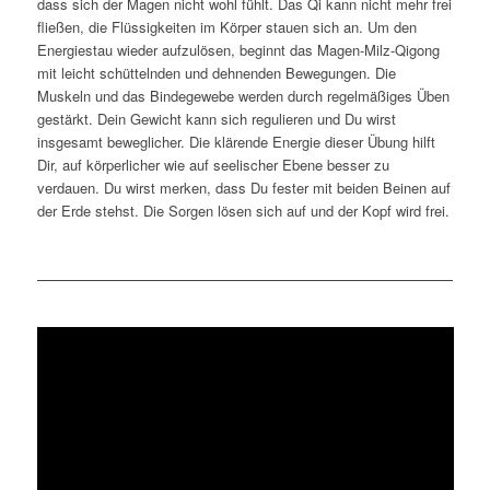
dass sich der Magen nicht wohl fühlt. Das Qi kann nicht mehr frei
fließen, die Flüssigkeiten im Körper stauen sich an. Um den
Energiestau wieder aufzulösen, beginnt das Magen-Milz-Qigong
mit leicht schüttelnden und dehnenden Bewegungen. Die
Muskeln und das Bindegewebe werden durch regelmäßiges Üben
gestärkt. Dein Gewicht kann sich regulieren und Du wirst
insgesamt beweglicher. Die klärende Energie dieser Übung hilft
Dir, auf körperlicher wie auf seelischer Ebene besser zu
verdauen. Du wirst merken, dass Du fester mit beiden Beinen auf
der Erde stehst. Die Sorgen lösen sich auf und der Kopf wird frei.