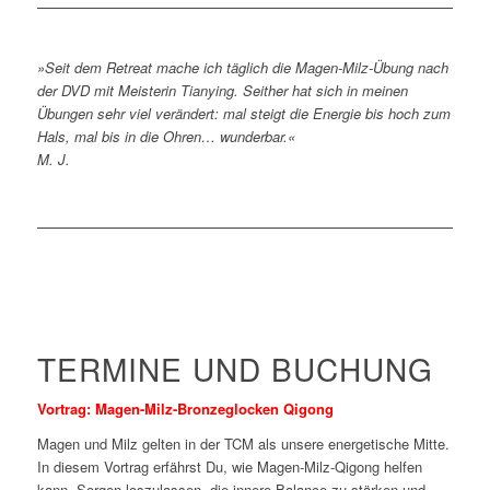
»Seit dem Retreat mache ich täglich die Magen-Milz-Übung nach
der DVD mit Meisterin Tianying. Seither hat sich in meinen
Übungen sehr viel verändert: mal steigt die Energie bis hoch zum
Hals, mal bis in die Ohren… wunderbar.«
M. J.
TERMINE UND BUCHUNG
Vortrag: Magen-Milz-Bronzeglocken Qigong
Magen und Milz gelten in der TCM als unsere energetische Mitte.
In diesem Vortrag erfährst Du, wie Magen-Milz-Qigong helfen
kann, Sorgen loszulassen, die innere Balance zu stärken und