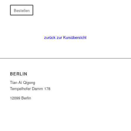
Bestellen
zurück zur Kursübersicht
BERLIN
Tian Ai Qigong
Tempelhofer Damm 178
12099 Berlin