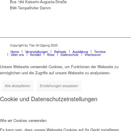
Bus 184 Kaiserin-Augusta-Straße
B96 Tempelhofer Damm
Copyright by Tian Ai Qigong 2023
Home
Veranstaltungen
Retreats
Ausbildung
Termine
Über uns
Kontakt
Shop
Datenschutz
Impressum
Unsere Webseite verwendet Cookies, um Funktionen der Webseite zu
ermöglichen und die Zugriffe auf unsere Webseite zu analysieren.
Alle akzeptieren
Einstellungen anpassen
Cookie und Datenschutzeinstellungen
Wie wir Cookies verwenden
Es kann sein, dass unsere Webseite Cookies auf Ihr Gerät installieren